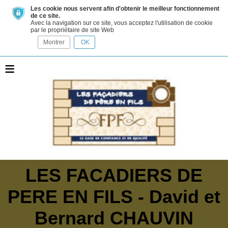
Les cookie nous servent afin d'obtenir le meilleur fonctionnement
de ce site.
Avec la navigation sur ce site, vous acceptez l'utilisation de cookie
par le propriétaire de site Web
Montrer
OK
≡
LES FACADIERS DE
PERE EN FILS - David et
Bernard CHAUVIN